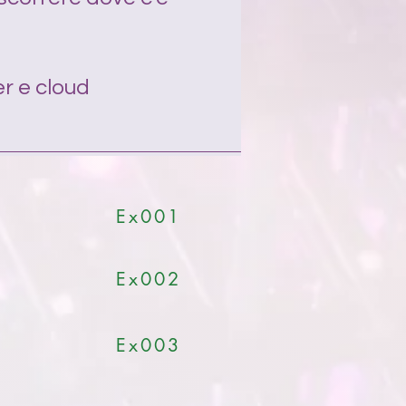
r e cloud
Ex001
Ex002
Ex003