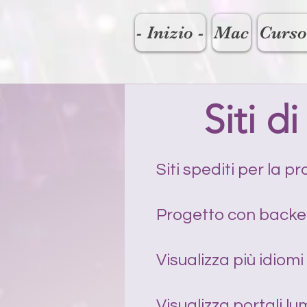
- Inizio -
Mac
Curso
Siti d
Siti spediti per la p
Progetto con backen
Visualizza più idiom
Visualizza portali 