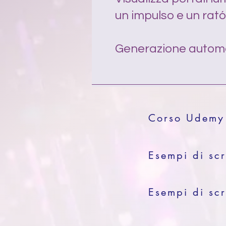
un impulso e un rat
Generazione automat
Corso Udemy 
Esempi di scr