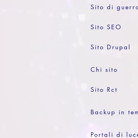
Sito di guerr
Sito SEO
Sito Drupal
Chi sito
Sito Rct
Backup in te
Portali di luc