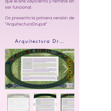
que el site vaya lento y termine sin
ser funcional.
Os presento la primera versión de
"ArquitecturaDrupal
" :
Arquitectura Drupal - Inicial Site - Remember ( 2006 - 2020 )