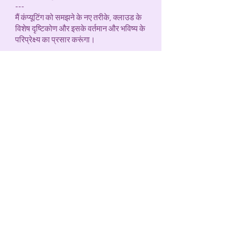
---
मैं कंप्यूटिंग को समझने के नए तरीके, क्लाउड के
विशेष दृष्टिकोण और इसके वर्तमान और भविष्य के
परिप्रेक्ष्य का प्रसार करूंगा।
---
मेरे पास एक अच्छा विचार है और मैं इसे एक नए
उत्पाद के रूप में उपयोग करना चाहता हूं।
---
मैं सूचनात्मक ज्ञान के आधार पर डिफ्यूज़र का
उपयोग करता हूं, वर्तमान और भविष्य के उपयोग
के बारे में क्लाउड और परिप्रेक्ष्य की विशेष
जानकारी प्राप्त करता हूं।
---
मैं कंप्यूटिंग के अपने तरीके, क्लाउड पर अपने
विशेष एप्लिकेशन और वर्तमान और भविष्य के
उपयोग की संभावनाओं को साझा करूंगा।
---
मैं कंप्यूटिंग को समझने के अपने तरीके, नुवेम के
प्रति अपने विशेष दृष्टिकोण और वर्तमान और
भविष्य के उपयोग के परिप्रेक्ष्य का प्रसार करना