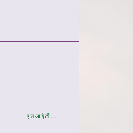
एसआईटी001