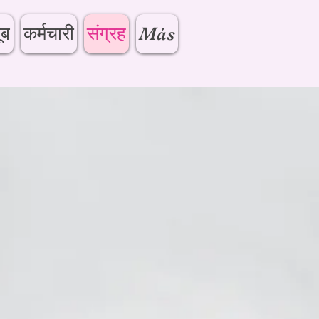
ूब
कर्मचारी
संग्रह
Más