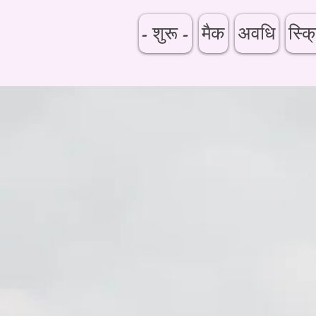
- शुरू -
मैक
अवधि
स्क्र