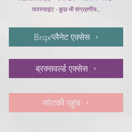
पावरप्वाइंट - कुछ भी संग्रहणीय...
Brqxप्लैनेट एक्सेस
ब्रक्सवर्ल्ड एक्सेस
फोटकी पहुंच