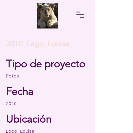
2010_Lago_Louise
Tipo de proyecto
Fotos
Fecha
2010
Ubicación
Lago_Louise