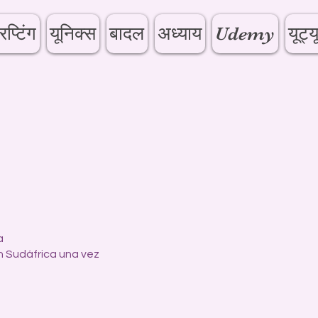
िप्टिंग
यूनिक्स
बादल
अध्याय
Udemy
यूट्य
a
 Sudáfrica una vez