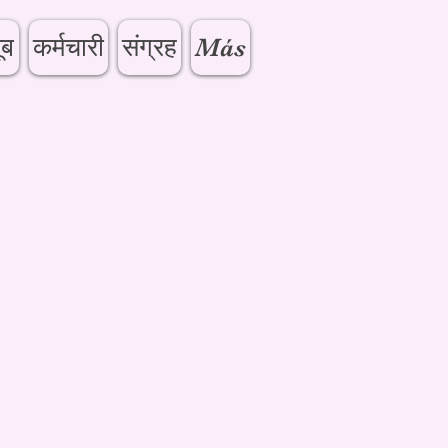
ूब
कर्मचारी
संग्रह
Más