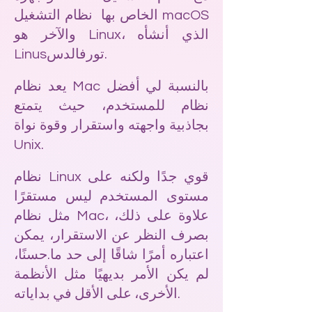
الخاص بها نظام التشغيل macOS
والآخر هو Linux، الذي أنشأه
تورفالدس.
Linus
يعد نظام Mac بالنسبة لي أفضل
نظام للمستخدم، حيث يتمتع
بجاذبية واجهته واستقرار وقوة نواة
Unix.
نظام Linux قوي جدًا ولكنه على
مستوى المستخدم ليس مستقرًا
مثل نظام Mac، علاوة على ذلك،
بصرف النظر عن الاستقرار، يمكن
اعتباره أمرًا شاقًا إلى حد ما.
حسنًا،
لم يكن الأمر بديهيًا مثل الأنظمة
الأخرى، على الأقل في بداياته.