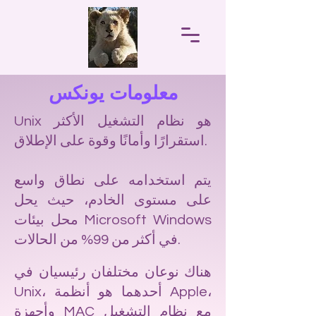
معلومات يونكس
Unix هو نظام التشغيل الأكثر
استقرارًا وأمانًا وقوة على الإطلاق.
يتم استخدامه على نطاق واسع
على مستوى الخادم، حيث يحل
محل بيئات Microsoft Windows
في أكثر من 99% من الحالات.
هناك نوعان مختلفان رئيسيان في
Unix، أحدهما هو أنظمة Apple،
وأجهزة MAC مع نظام التشغيل