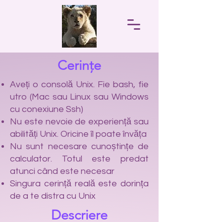
Cerințe
Aveți o consolă Unix. Fie bash, fie
utro (Mac sau Linux sau Windows
cu conexiune Ssh)
Nu este nevoie de experiență sau
abilități Unix. Oricine îl poate învăța
Nu sunt necesare cunoștințe de
calculator. Totul este predat
atunci când este necesar
Singura cerință reală este dorința
de a te distra cu Unix
Descriere