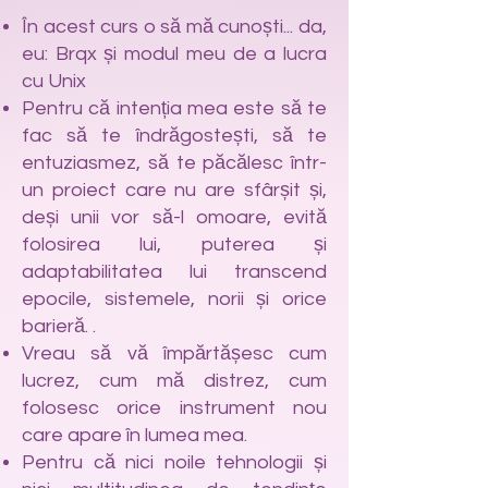
În acest curs o să mă cunoști... da,
eu: Brqx și modul meu de a lucra
cu Unix
Pentru că intenția mea este să te
fac să te îndrăgostești, să te
entuziasmez, să te păcălesc într-
un proiect care nu are sfârșit și,
deși unii vor să-l omoare, evită
folosirea lui, puterea și
adaptabilitatea lui transcend
epocile, sistemele, norii și orice
barieră. .
Vreau să vă împărtășesc cum
lucrez, cum mă distrez, cum
folosesc orice instrument nou
care apare în lumea mea.
Pentru că nici noile tehnologii și