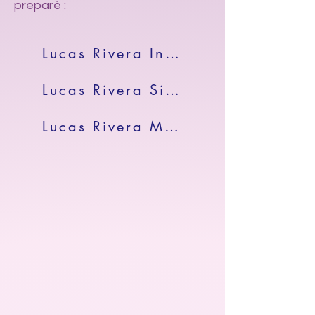
preparé :
Lucas Rivera Inicial Site - Remember ( 2000 - 20XX )
Lucas Rivera Site Actual - Remember ( 2000 - 2023 )
Lucas Rivera Mirror Actual - Remember ( 2000 - 2023 )