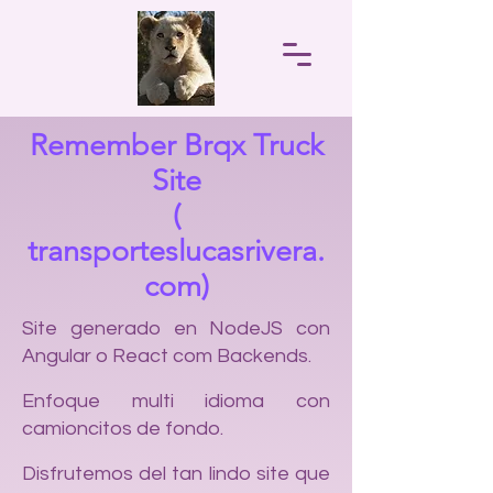
Remember Brqx Truck
Site
(
transporteslucasrivera.
com)
Site generado en NodeJS con
Angular o React com Backends.
Enfoque multi idioma con
camioncitos de fondo.
Disfrutemos del tan lindo site que