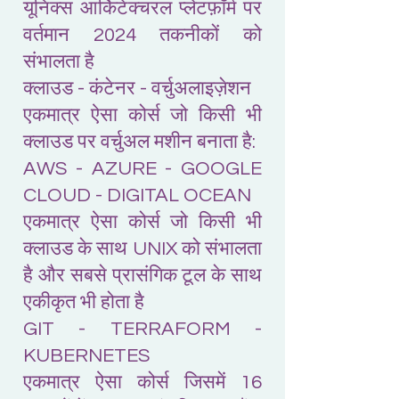
यूनिक्स आर्किटेक्चरल प्लेटफ़ॉर्म पर
वर्तमान 2024 तकनीकों को
संभालता है
क्लाउड - कंटेनर - वर्चुअलाइज़ेशन
एकमात्र ऐसा कोर्स जो किसी भी
क्लाउड पर वर्चुअल मशीन बनाता है:
AWS - AZURE - GOOGLE
CLOUD - DIGITAL OCEAN
एकमात्र ऐसा कोर्स जो किसी भी
क्लाउड के साथ UNIX को संभालता
है और सबसे प्रासंगिक टूल के साथ
एकीकृत भी होता है
GIT - TERRAFORM -
KUBERNETES
एकमात्र ऐसा कोर्स जिसमें 16