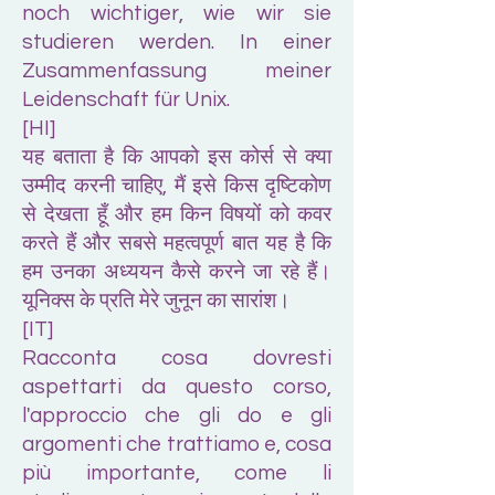
noch wichtiger, wie wir sie
studieren werden. In einer
Zusammenfassung meiner
Leidenschaft für Unix.
[HI]
यह बताता है कि आपको इस कोर्स से क्या
उम्मीद करनी चाहिए, मैं इसे किस दृष्टिकोण
से देखता हूँ और हम किन विषयों को कवर
करते हैं और सबसे महत्वपूर्ण बात यह है कि
हम उनका अध्ययन कैसे करने जा रहे हैं।
यूनिक्स के प्रति मेरे जुनून का सारांश।
[IT]
Racconta cosa dovresti
aspettarti da questo corso,
l'approccio che gli do e gli
argomenti che trattiamo e, cosa
più importante, come li