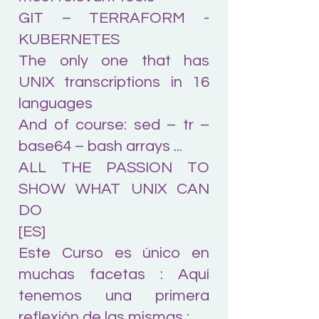
GIT – TERRAFORM -
KUBERNETES
The only one that has
UNIX transcriptions in 16
languages
And of course: sed – tr –
base64 – bash arrays ...
ALL THE PASSION TO
SHOW WHAT UNIX CAN
DO
[ES]
Este Curso es único en
muchas facetas : Aquí
tenemos una primera
reflexión de las mismas :