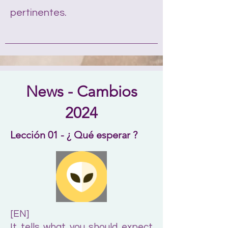
pertinentes.
News - Cambios
2024
Lección 01 - ¿ Qué esperar ?
[EN]
It tells what you should expect