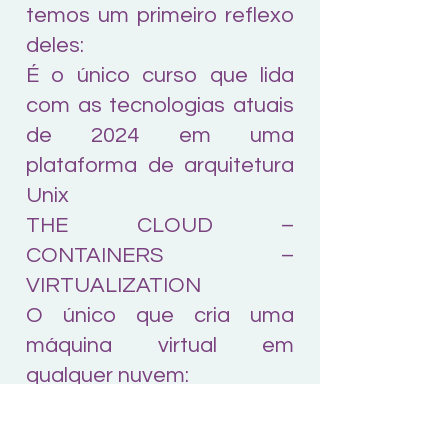
temos um primeiro reflexo
deles:
É o único curso que lida
com as tecnologias atuais
de 2024 em uma
plataforma de arquitetura
Unix
THE CLOUD –
CONTAINERS –
VIRTUALIZATION
O único que cria uma
máquina virtual em
qualquer nuvem:
AWS - AZURE - GOOGLE
CLOUD - DIGITAL OCEAN