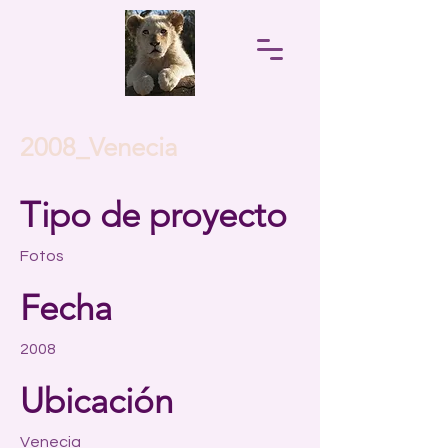
2008_Venecia
Tipo de proyecto
Fotos
Fecha
2008
Ubicación
Venecia