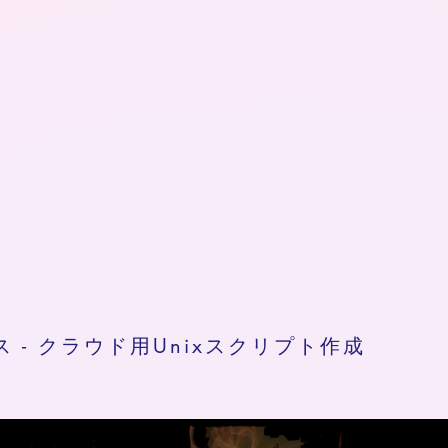
ス - クラウド用Unixスクリプト作成