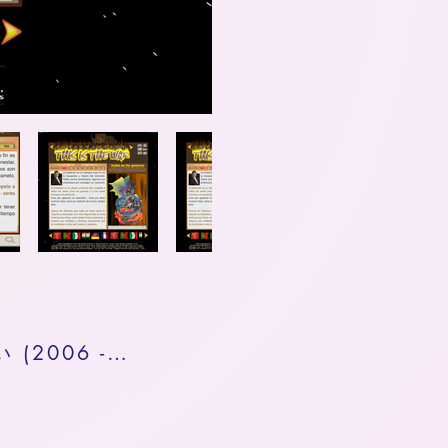
This is The War - 現在のサイト - 覚えておいてください (2006 - 2020)