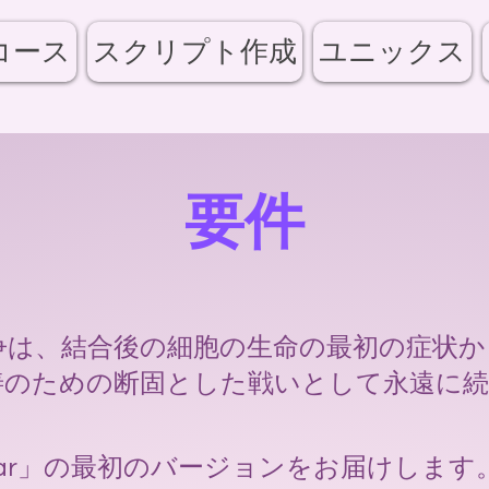
コース
スクリプト作成
ユニックス
要件
争は、結合後の細胞の生命の最初の症状か
善のための断固とした戦いとして永遠に
the war」の最初のバージョンをお届けします。