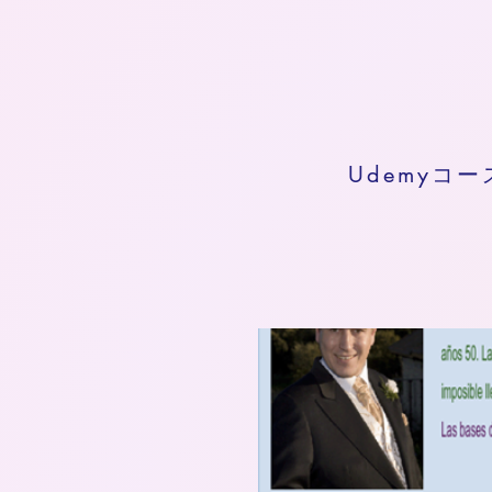
Udemyコー