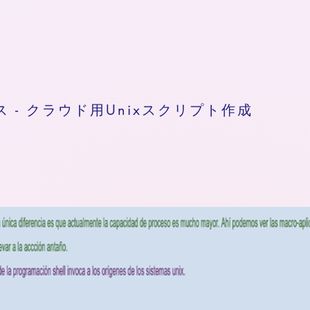
ス - クラウド用Unixスクリプト作成