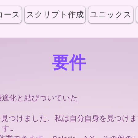
コース
スクリプト作成
ユニックス
要件
最適化と結びついていた
を見つけました、私は自分自身を見つけま
...