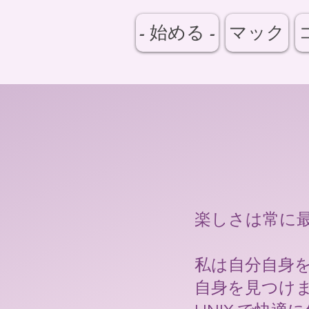
- 始める -
マック
楽しさは常に
私は自分自身
自身を見つけます