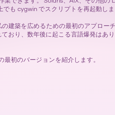
作業できます。 Solaris、AIX、その他の L
s 上でも cygwin でスクリプトを再起動し
私の建築を広めるための最初のアプロー
れており、数年後に起こる言語爆発はあ
pting の最初のバージョンを紹介します。