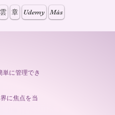
雲
章
Udemy
Más
を簡単に管理でき
世界に焦点を当