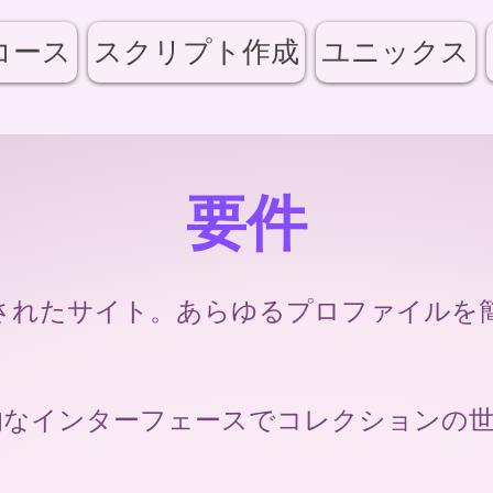
コース
スクリプト作成
ユニックス
要件
で生成されたサイト。あらゆるプロファイル
的なインターフェースでコレクションの