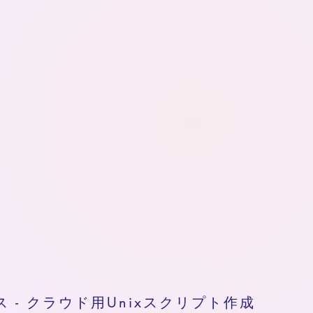
ス - クラウド用Unixスクリプト作成