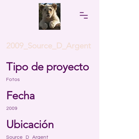
2009_Source_D_Argent
Tipo de proyecto
Fotos
Fecha
2009
Ubicación
Source_D_Argent