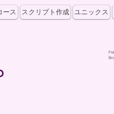
コース
スクリプト作成
ユニックス
Fa
Bra
o