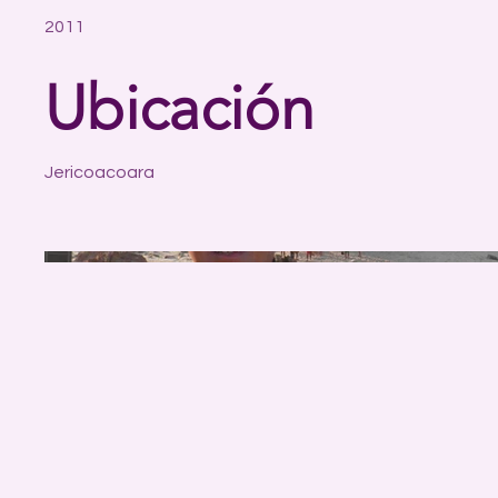
2011
Ubicación
Jericoacoara