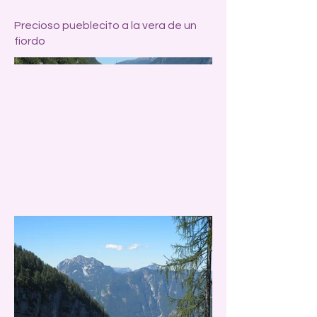
Precioso pueblecito a la vera de un
fiordo