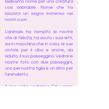
Bellissimo nome per una creatura
così adorabile. Nome che ha
lasciato un segno immenso nei
nostri cuori.
L'animale ha riempito le nostre
vite di felicità, ha avuto i suoi letti,
sia in macchina che in casa, le sue
ciotole per il cibo e anche, da
adulto, il suo passeggino. Vedrai le
nostre foto con due passeggini,
uno per nostra figlia e un altro per
l'animaletto.
A loro volta, vedranno Edu volare
in molti posti. Ha sempre amato
sentirsi amato ed essere uno di
famiglia, e giocare con lui in quel