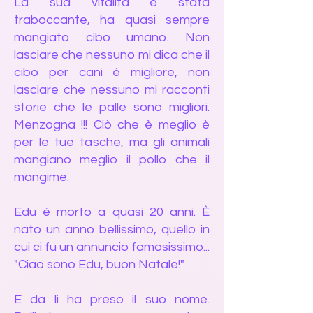
La sua vitalità è stata
traboccante, ha quasi sempre
mangiato cibo umano. Non
lasciare che nessuno mi dica che il
cibo per cani è migliore, non
lasciare che nessuno mi racconti
storie che le palle sono migliori.
Menzogna !!! Ciò che è meglio è
per le tue tasche, ma gli animali
mangiano meglio il pollo che il
mangime.
Edu è morto a quasi 20 anni. È
nato un anno bellissimo, quello in
cui ci fu un annuncio famosissimo...
"Ciao sono Edu, buon Natale!"
E da lì ha preso il suo nome.