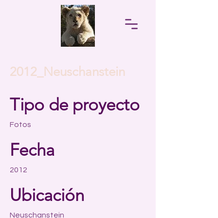
2012_Neuschanstein
Tipo de proyecto
Fotos
Fecha
2012
Ubicación
Neuschanstein