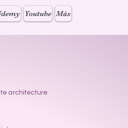
Udemy
Youtube
Más
te architecture