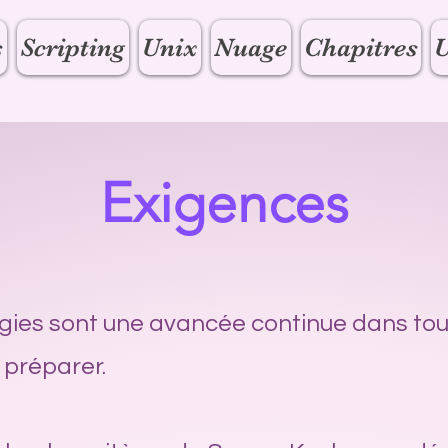
s
Scripting
Unix
Nuage
Chapitres
Exigences
ies sont une avancée continue dans tou
 préparer.