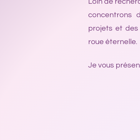
Loin de recher
concentrons d
projets et des
roue éternelle.
Je vous présen