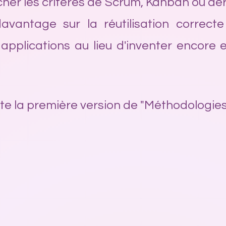
cher les critères de Scrum, Kanban ou dér
avantage sur la réutilisation correct
 applications au lieu d'inventer encore 
te la première version de "Méthodologies 