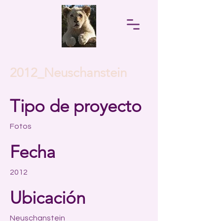
2012_Neuschanstein
Tipo de proyecto
Fotos
Fecha
2012
Ubicación
Neuschanstein