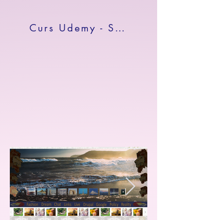
Curs Udemy - Scripting Unix for Cloud