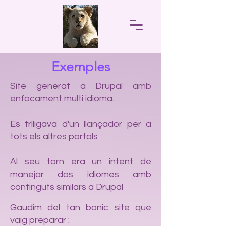
Exemples
Site generat a Drupal amb
enfocament multi idioma.
Es tr
lligava d'un llançador per a
tots els altres portals
Al seu torn era un intent de
manejar dos idiomes amb
continguts similars a Drupal
Gaudim del tan bonic site que
vaig preparar :