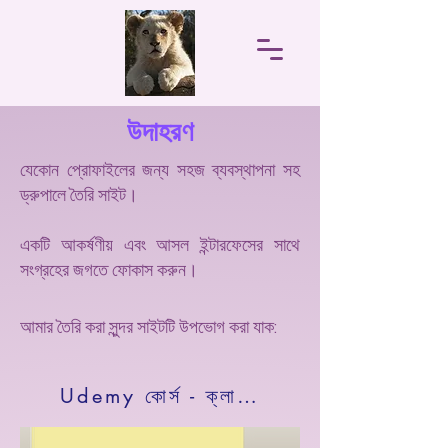
উদাহরণ
যেকোন প্রোফাইলের জন্য সহজ ব্যবস্থাপনা সহ
ড্রুপালে তৈরি সাইট।
একটি আকর্ষণীয় এবং আসল ইন্টারফেসের সাথে
সংগ্রহের জগতে ফোকাস করুন।
আমার তৈরি করা সুন্দর সাইটটি উপভোগ করা যাক:
Udemy কোর্স - ক্লাউডের জন্য ইউনিক্স স্ক্রিপ্টিং