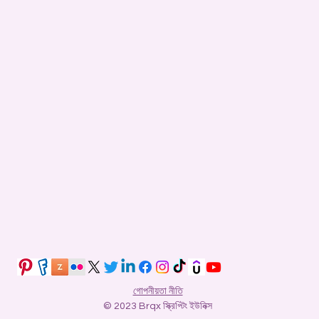
গোপনীয়তা নীতি
© 2023 Brqx স্ক্রিপ্টিং ইউনিক্স