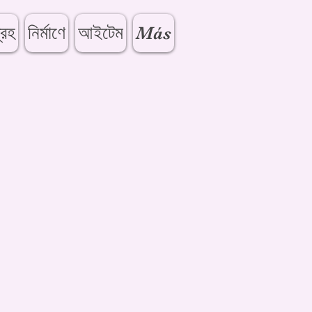
্রহ
নির্মাণে
আইটেম
Más